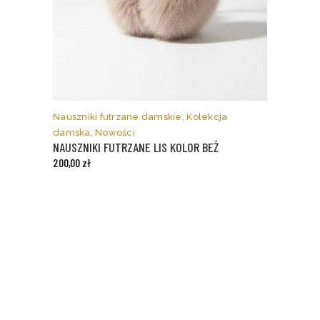
Nauszniki futrzane damskie
,
Kolekcja
damska
,
Nowości
NAUSZNIKI FUTRZANE LIS KOLOR BEŻ
200,00
zł