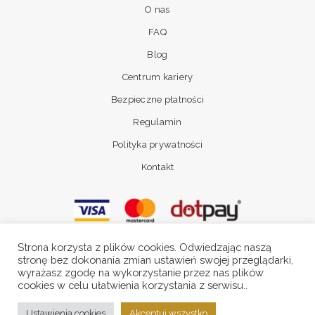
O nas
FAQ
Blog
Centrum kariery
Bezpieczne płatności
Regulamin
Polityka prywatności
Kontakt
Strona korzysta z plików cookies. Odwiedzając naszą
stronę bez dokonania zmian ustawień swojej przeglądarki,
wyrażasz zgodę na wykorzystanie przez nas plików
cookies w celu ułatwienia korzystania z serwisu..
© Luka-Pelli 2024. Wszystkie prawa
Ustawienia cookies
Akceptuj wszystko