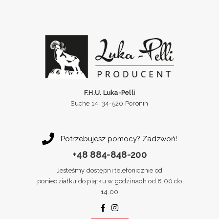
F.H.U. Luka-Pelli
Suche 14, 34-520 Poronin
Potrzebujesz pomocy? Zadzwoń!
+48 884-848-200
Jesteśmy dostępni telefonicznie od
poniedziałku do piątku w godzinach od 8.00 do
14.00