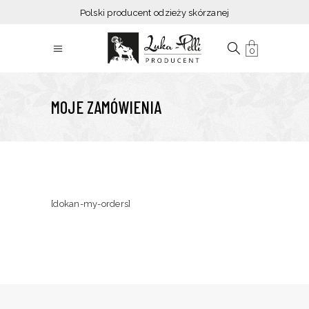
Polski producent odzieży skórzanej
0
MOJE ZAMÓWIENIA
[dokan-my-orders]